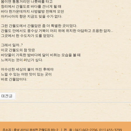
봄이면 통통거리던 나룻배를 타고
창리에서 간월도로 바다를 건너게 될 때
바다 한가운데까지 사방팔방 전해져 오던
아카시아의 향은 지금도 잊을 수가 없다.
그런 간월도에서 간월암은 좀 더 특별한 곳이었다.
간월도 안에서도 풍수상 거북이 머리 위에 위치한 아담하고 조용한 암자...
그곳에서 한 수도자가 도를 얻었다.
그래서 일까..?
이곳 간월도의 참 맛은
바닷물이 가득한 밤바다에 달이 비취는 모습을 볼 때
느껴지는 것이 아닌가 싶다.
어수선한 세상의 불이 꺼진 후에야
느낄 수 있는 어떤 맛이 있는 곳이
바로 간월암이다.