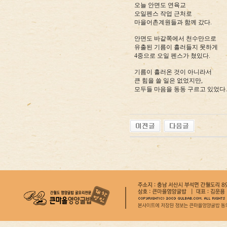
오늘 안면도 연육교
오일펜스 작업 근처로
마을어촌계원들과 함께 갔다.
안면도 바같쪽에서 천수만으로
유출된 기름이 흘러들지 못하게
4중으로 오일 펜스가 쳤있다.
기름이 흘러온 것이 아니라서
큰 힘을 쓸 일은 없었지만,
모두들 마음을 동동 구르고 있었다