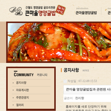
작성일 : 07-12-09 15:53
큰마을 영양굴밥집과 관련된 사
글쓴이 :
천리향
홈페이지를 새로 단장하기 위해
여러 자료들을 모으고 있는 중입니