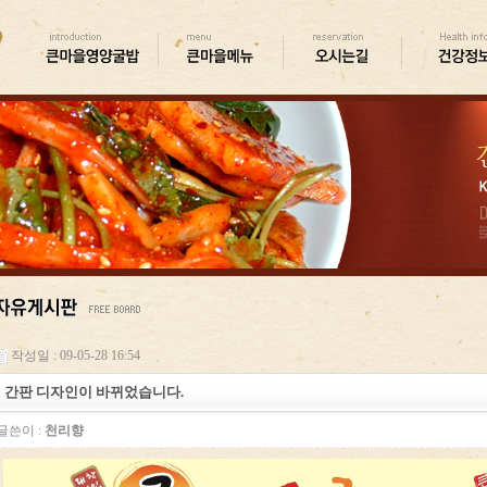
작성일 : 09-05-28 16:54
간판 디자인이 바뀌었습니다.
글쓴이 :
천리향