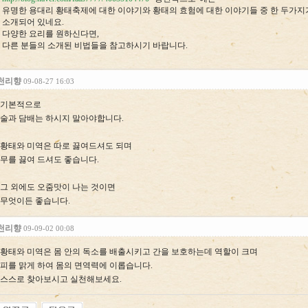
유명한 용대리 황태축제에 대한 이야기와 황태의 효험에 대한 이야기들 중 한 두가지
소개되어 있네요.
다양한 요리를 원하신다면,
다른 분들의 소개된 비법들을 참고하시기 바랍니다.
천리향
09-08-27 16:03
기본적으로
술과 담배는 하시지 말아야합니다.
황태와 미역은 따로 끓여드셔도 되며
무를 끓여 드셔도 좋습니다.
그 외에도 오줌맛이 나는 것이면
무엇이든 좋습니다.
천리향
09-09-02 00:08
황태와 미역은 몸 안의 독소를 배출시키고 간을 보호하는데 역할이 크며
피를 맑게 하여 몸의 면역력에 이롭습니다.
스스로 찾아보시고 실천해보세요.